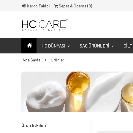
Kargo Takibi
Sepet & Ödeme (
0
)
HC DÜNYASI
SAÇ ÜRÜNLERI
CILT
Ana Sayfa
Ürünler
Ürün Etkileri