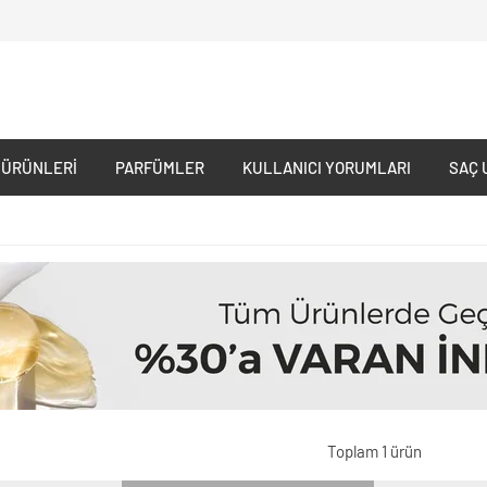
 ÜRÜNLERI
PARFÜMLER
KULLANICI YORUMLARI
SAÇ 
Toplam 1 ürün