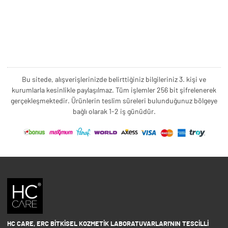
Bu sitede, alışverişlerinizde belirttiğiniz bilgileriniz 3. kişi ve
kurumlarla kesinlikle paylaşılmaz. Tüm işlemler 256 bit şifrelenerek
gerçekleşmektedir. Ürünlerin teslim süreleri bulunduğunuz bölgeye
bağlı olarak 1-2 iş günüdür.
HC CARE, ERC BITKISEL KOZMETIK LABORATUVARLARI'NIN TESCILLI