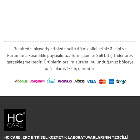
Bu sitede, alışverişlerinizde belirttiğiniz bilgileriniz 3. kişi ve
kurumlarla kesinlikle paylaşılmaz. Tüm işlemler 256 bit şifrelenerek
gerçekleşmektedir. Ürünlerin teslim süreleri bulunduğunuz bölgeye
bağlı olarak 1-2 iş günüdür.
HC CARE, ERC BITKISEL KOZMETIK LABORATUVARLARI'NIN TESCILLI