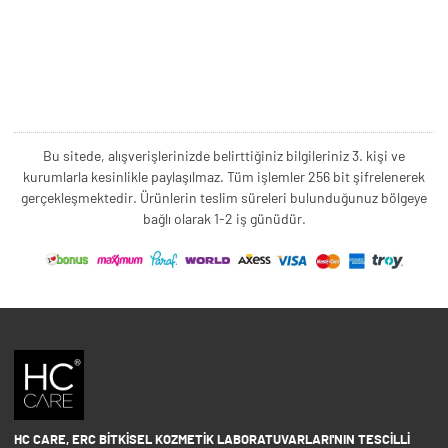
Bu sitede, alışverişlerinizde belirttiğiniz bilgileriniz 3. kişi ve
kurumlarla kesinlikle paylaşılmaz. Tüm işlemler 256 bit şifrelenerek
gerçekleşmektedir. Ürünlerin teslim süreleri bulunduğunuz bölgeye
bağlı olarak 1-2 iş günüdür.
HC CARE, ERC BITKISEL KOZMETIK LABORATUVARLARI'NIN TESCILLI