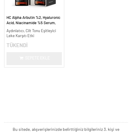
HC Alpha Arbutin %2, Hyaluronic
Acid, Niacinamide %5 Serum,
Leke Karşıtı ve Aydınlatıcı - 30
Aydınlatıcı, Cilt Tonu Eşitleyici
ml.
Leke Karşıtı Etki
TÜKENDİ
SEPETE EKLE
Bu sitede, alışverişlerinizde belirttiğiniz bilgileriniz 3. kişi ve