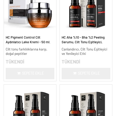
HC Pigment Control Cilt
HC Aha %10 - Bha %2 Peeling
Aydınlatıcı Leke Kremi - 50 ml.
Serumu, Cilt Tonu Eşitleyici,
Canlandırıcı - 30 ml.
Cilt tonu farklılıklarına karşı,
Canlandırıcı, Cilt Tonu Eşitleyici
doğal peptitler
ve Yenileyici Etki
TÜKENDİ
TÜKENDİ
SEPETE EKLE
SEPETE EKLE