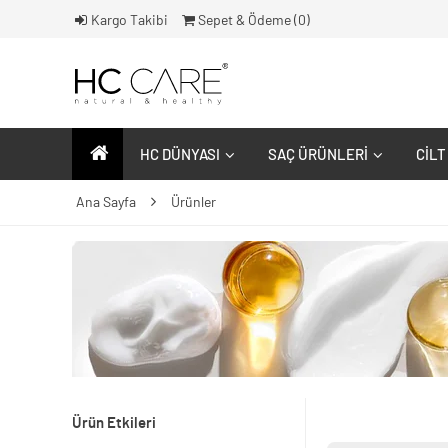
Kargo Takibi
Sepet & Ödeme (
0
)
HC DÜNYASI
SAÇ ÜRÜNLERI
CILT
Ana Sayfa
Ürünler
Ürün Etkileri