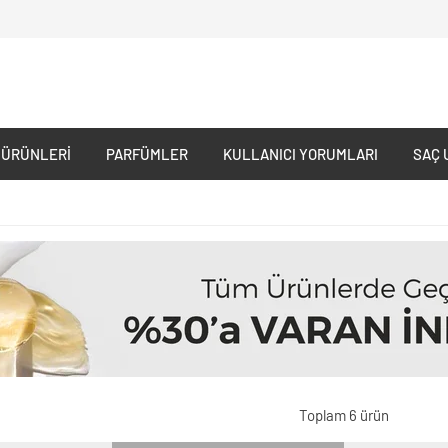
 ÜRÜNLERI
PARFÜMLER
KULLANICI YORUMLARI
SAÇ 
Toplam 6 ürün