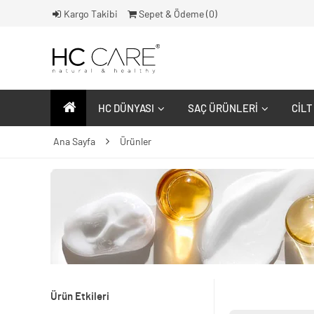
Kargo Takibi
Sepet & Ödeme (
0
)
HC DÜNYASI
SAÇ ÜRÜNLERI
CILT
Ana Sayfa
Ürünler
Ürün Etkileri