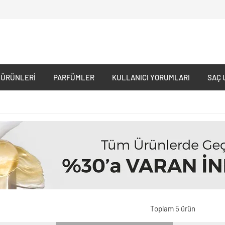
 ÜRÜNLERI
PARFÜMLER
KULLANICI YORUMLARI
SAÇ 
Toplam 5 ürün