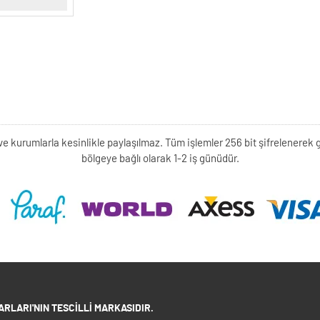
kişi ve kurumlarla kesinlikle paylaşılmaz. Tüm işlemler 256 bit şifrelene
bölgeye bağlı olarak 1-2 iş günüdür.
RLARI'NIN TESCILLI MARKASIDIR.