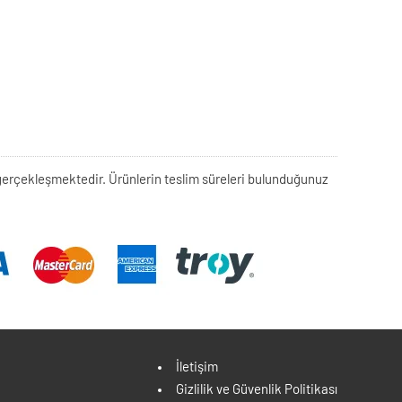
rek gerçekleşmektedir. Ürünlerin teslim süreleri bulunduğunuz
İletişim
Gizlilik ve Güvenlik Politikası