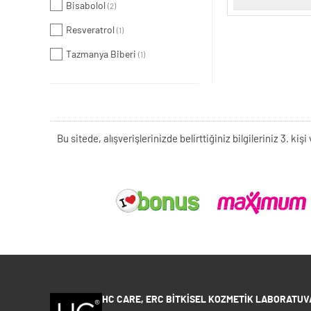
Bisabolol
(2)
Resveratrol
(1)
Tazmanya Biberi
(1)
Bu sitede, alışverişlerinizde belirttiğiniz bilgileriniz 3. 
HC CARE, ERC BITKISEL KOZMETIK LABORATUVA