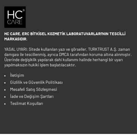
HC CARE, ERC BITKISEL KOZMETIK LABORATUVARLARI'NIN TESCILLI
MARKASIDIR.
YASAL UYARI: Sitede kullanılan yazı ve görseller, TURKTRUST A.Ş. zaman
damgası ile tescillenmiş, ayrıca DMCA tarafından koruma altına alınmıştır.
Üzerinde değişiklik yapılarak dahi kullanımı halinde herhangi bir uyarı
yapılmaksızın hukiki işlem başlatılacaktır.
İletişim
Gizlilik ve Güvenlik Politikası
Mesafeli Satış Sözleşmesi
İade ve Değişim Şartları
Teslimat Koşulları