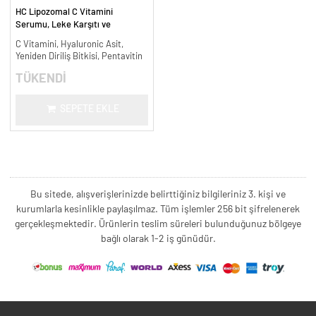
HC Lipozomal C Vitamini
Serumu, Leke Karşıtı ve
Aydınlatıcı - 30 ml.
C Vitamini, Hyaluronic Asit,
Yeniden Diriliş Bitkisi, Pentavitin
TÜKENDİ
SEPETE EKLE
Bu sitede, alışverişlerinizde belirttiğiniz bilgileriniz 3. kişi ve
kurumlarla kesinlikle paylaşılmaz. Tüm işlemler 256 bit şifrelenerek
gerçekleşmektedir. Ürünlerin teslim süreleri bulunduğunuz bölgeye
bağlı olarak 1-2 iş günüdür.