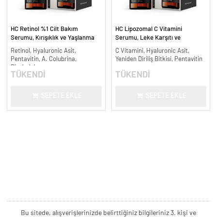
HC Retinol %1 Cilt Bakım
HC Lipozomal C Vitamini
Serumu, Kırışıklık ve Yaşlanma
Serumu, Leke Karşıtı ve
Karşıtı - 30 ml.
Aydınlatıcı - 30 ml.
Retinol, Hyaluronic Asit,
C Vitamini, Hyaluronic Asit,
Pentavitin, A. Colubrina,
Yeniden Diriliş Bitkisi, Pentavitin
Bisabolol
TÜKENDİ
TÜKENDİ
SEPETE EKLE
SEPETE EKLE
Bu sitede, alışverişlerinizde belirttiğiniz bilgileriniz 3. kişi ve