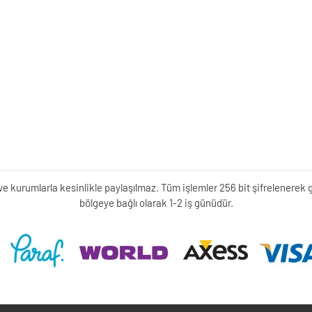
kişi ve kurumlarla kesinlikle paylaşılmaz. Tüm işlemler 256 bit şifrelene
bölgeye bağlı olarak 1-2 iş günüdür.