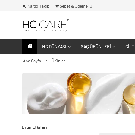
Kargo Takibi
Sepet & Ödeme (
0
)
HC DÜNYASI
SAÇ ÜRÜNLERI
CILT
Ana Sayfa
Ürünler
Ürün Etkileri