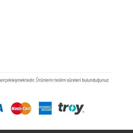
rek gerçekleşmektedir. Ürünlerin teslim süreleri bulunduğunuz