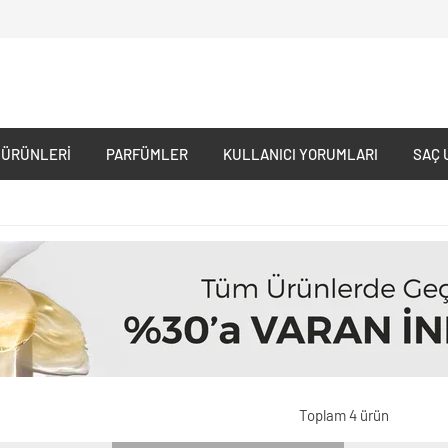
 ÜRÜNLERI
PARFÜMLER
KULLANICI YORUMLARI
SAÇ 
Toplam 4 ürün