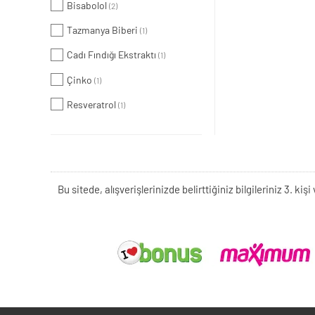
Bisabolol
(2)
Tazmanya Biberi
(1)
Cadı Fındığı Ekstraktı
(1)
Çinko
(1)
Resveratrol
(1)
Bu sitede, alışverişlerinizde belirttiğiniz bilgileriniz 3. 