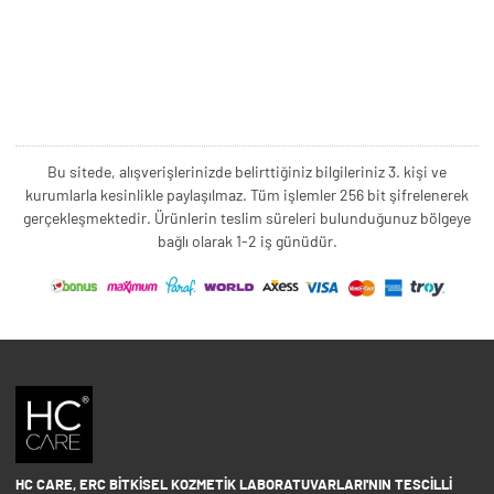
Bu sitede, alışverişlerinizde belirttiğiniz bilgileriniz 3. kişi ve
kurumlarla kesinlikle paylaşılmaz. Tüm işlemler 256 bit şifrelenerek
gerçekleşmektedir. Ürünlerin teslim süreleri bulunduğunuz bölgeye
bağlı olarak 1-2 iş günüdür.
HC CARE, ERC BITKISEL KOZMETIK LABORATUVARLARI'NIN TESCILLI