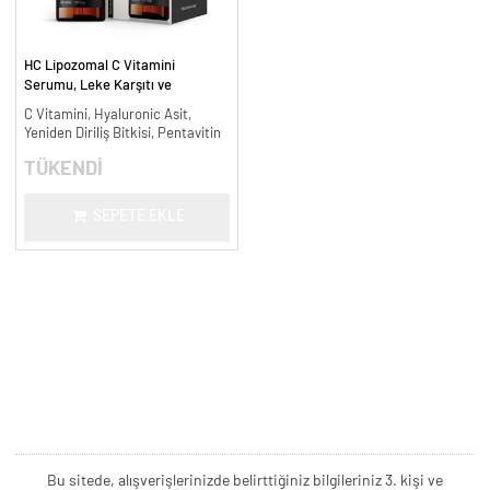
HC Lipozomal C Vitamini
Serumu, Leke Karşıtı ve
Aydınlatıcı - 30 ml.
C Vitamini, Hyaluronic Asit,
Yeniden Diriliş Bitkisi, Pentavitin
TÜKENDİ
SEPETE EKLE
Bu sitede, alışverişlerinizde belirttiğiniz bilgileriniz 3. kişi ve