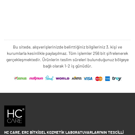
Bu sitede, alışverişlerinizde belirttiğiniz bilgileriniz 3. kişi ve
kurumlarla kesinlikle paylaşılmaz. Tüm işlemler 256 bit şifrelenerek
gerçekleşmektedir. Ürünlerin teslim süreleri bulunduğunuz bölgeye
bağlı olarak 1-2 iş günüdür.
HC CARE, ERC BITKISEL KOZMETIK LABORATUVARLARI'NIN TESCILLI