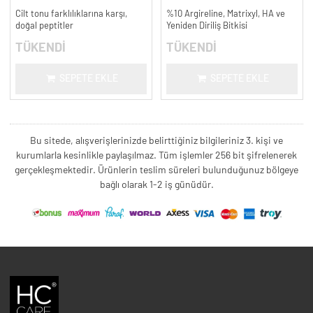
Cilt tonu farklılıklarına karşı,
%10 Argireline, Matrixyl, HA ve
doğal peptitler
Yeniden Diriliş Bitkisi
TÜKENDİ
TÜKENDİ
SEPETE EKLE
SEPETE EKLE
Bu sitede, alışverişlerinizde belirttiğiniz bilgileriniz 3. kişi ve
kurumlarla kesinlikle paylaşılmaz. Tüm işlemler 256 bit şifrelenerek
gerçekleşmektedir. Ürünlerin teslim süreleri bulunduğunuz bölgeye
bağlı olarak 1-2 iş günüdür.