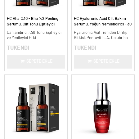
HC Aha %10 - Bha %2 Peeling
HC Hyaluronic Acid Cilt Bakım
Serumu, Cilt Tonu Eşitleyici,
Serumu, Yoğun Nemlendirici - 30
Canlandırıcı - 30 ml.
ml.
Canlandırıcı, Cilt Tonu Eşitleyici
Hyaluronic Asit, Yeniden Diriliş
ve Yenileyici Etki
Bitkisi, Pentavitin, A. Colubrina
TÜKENDİ
TÜKENDİ
SEPETE EKLE
SEPETE EKLE