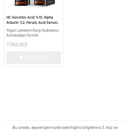
HC Ascorbic Acid %10, Alpha
Arbutin %2, Ferulic Acid Serum,
Koyu ve Yoğun Leke Karşıtı - 30
Yoğun Lekelere Karşı Aydınlatıcı
ml.
Antioksidan Formül
TÜKENDİ
SEPETE EKLE
Bu sitede, alışverişlerinizde belirttiğiniz bilgileriniz 3. kişi ve