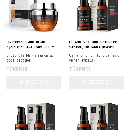
HC Pigment Control Cilt
HC Aha %10 - Bha %2 Peeling
Aydınlatıcı Leke Kremi - 50 ml.
Serumu, Cilt Tonu Eşitleyici,
Canlandırıcı - 30 ml.
Cilt tonu farklılıklarına karşı,
Canlandırıcı, Cilt Tonu Eşitleyici
doğal peptitler
ve Yenileyici Etki
TÜKENDİ
TÜKENDİ
SEPETE EKLE
SEPETE EKLE