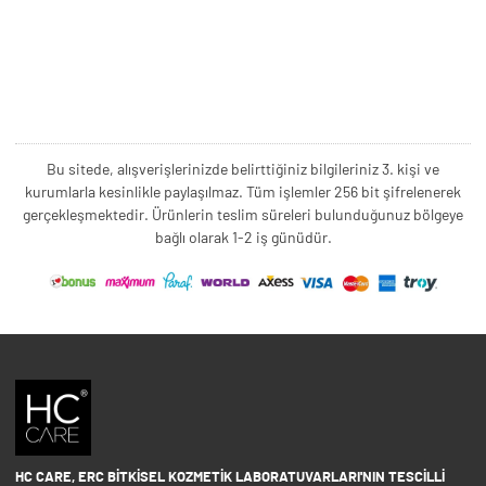
Bu sitede, alışverişlerinizde belirttiğiniz bilgileriniz 3. kişi ve
kurumlarla kesinlikle paylaşılmaz. Tüm işlemler 256 bit şifrelenerek
gerçekleşmektedir. Ürünlerin teslim süreleri bulunduğunuz bölgeye
bağlı olarak 1-2 iş günüdür.
HC CARE, ERC BITKISEL KOZMETIK LABORATUVARLARI'NIN TESCILLI