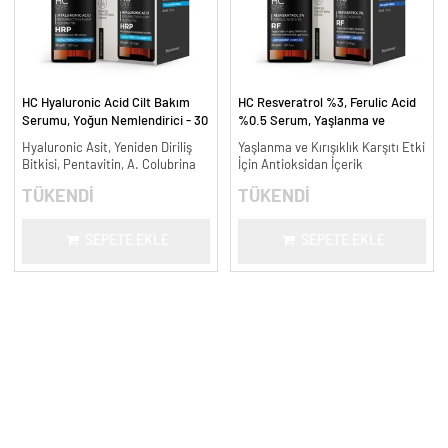
HC Hyaluronic Acid Cilt Bakım
HC Resveratrol %3, Ferulic Acid
Serumu, Yoğun Nemlendirici - 30
%0.5 Serum, Yaşlanma ve
ml.
Kırışıklık Karşıtı - 30 ml.
Hyaluronic Asit, Yeniden Diriliş
Yaşlanma ve Kırışıklık Karşıtı Etki
Bitkisi, Pentavitin, A. Colubrina
İçin Antioksidan İçerik
TÜKENDİ
TÜKENDİ
SEPETE EKLE
SEPETE EKLE