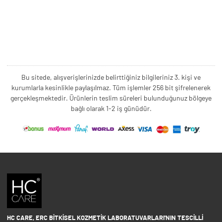
Bu sitede, alışverişlerinizde belirttiğiniz bilgileriniz 3. kişi ve
kurumlarla kesinlikle paylaşılmaz. Tüm işlemler 256 bit şifrelenerek
gerçekleşmektedir. Ürünlerin teslim süreleri bulunduğunuz bölgeye
bağlı olarak 1-2 iş günüdür.
HC CARE, ERC BITKISEL KOZMETIK LABORATUVARLARI'NIN TESCILLI