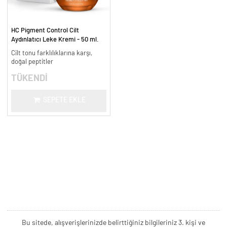
HC Pigment Control Cilt
Aydınlatıcı Leke Kremi - 50 ml.
Cilt tonu farklılıklarına karşı,
doğal peptitler
TÜKENDİ
SEPETE EKLE
Bu sitede, alışverişlerinizde belirttiğiniz bilgileriniz 3. kişi ve