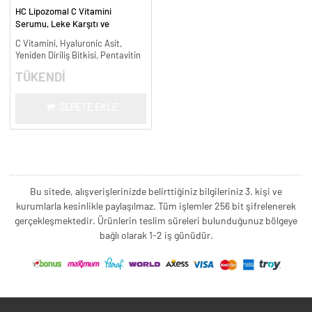
HC Lipozomal C Vitamini
Serumu, Leke Karşıtı ve
Aydınlatıcı - 30 ml.
C Vitamini, Hyaluronic Asit,
Yeniden Diriliş Bitkisi, Pentavitin
TÜKENDİ
SEPETE EKLE
Bu sitede, alışverişlerinizde belirttiğiniz bilgileriniz 3. kişi ve
kurumlarla kesinlikle paylaşılmaz. Tüm işlemler 256 bit şifrelenerek
gerçekleşmektedir. Ürünlerin teslim süreleri bulunduğunuz bölgeye
bağlı olarak 1-2 iş günüdür.