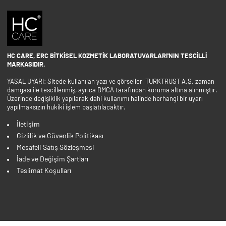
HC CARE, ERC BITKISEL KOZMETIK LABORATUVARLARI'NIN TESCILLI
MARKASIDIR.
YASAL UYARI: Sitede kullanılan yazı ve görseller, TURKTRUST A.Ş. zaman
damgası ile tescillenmiş, ayrıca DMCA tarafından koruma altına alınmıştır.
Üzerinde değişiklik yapılarak dahi kullanımı halinde herhangi bir uyarı
yapılmaksızın hukiki işlem başlatılacaktır.
İletişim
Gizlilik ve Güvenlik Politikası
Mesafeli Satış Sözleşmesi
İade ve Değişim Şartları
Teslimat Koşulları