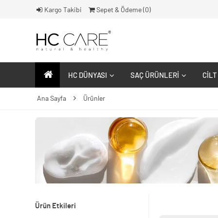
Kargo Takibi
Sepet & Ödeme (
0
)
HC DÜNYASI
SAÇ ÜRÜNLERI
CILT
Ana Sayfa
Ürünler
Ürün Etkileri