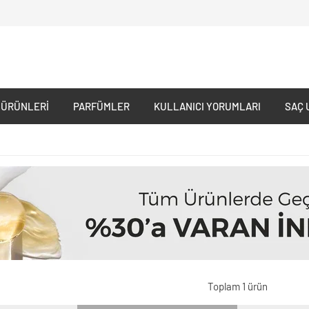
 ÜRÜNLERI
PARFÜMLER
KULLANICI YORUMLARI
SAÇ 
Toplam 1 ürün