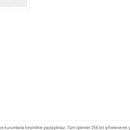
kişi ve kurumlarla kesinlikle paylaşılmaz. Tüm işlemler 256 bit şifrelene