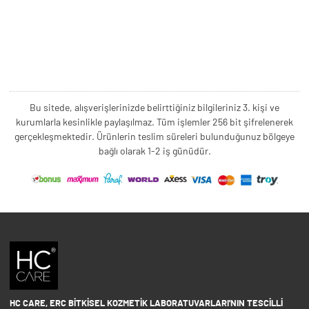
Bu sitede, alışverişlerinizde belirttiğiniz bilgileriniz 3. kişi ve
kurumlarla kesinlikle paylaşılmaz. Tüm işlemler 256 bit şifrelenerek
gerçekleşmektedir. Ürünlerin teslim süreleri bulunduğunuz bölgeye
bağlı olarak 1-2 iş günüdür.
HC CARE, ERC BITKISEL KOZMETIK LABORATUVARLARI'NIN TESCILLI