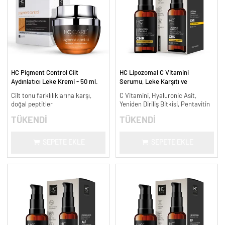
HC Pigment Control Cilt
HC Lipozomal C Vitamini
Aydınlatıcı Leke Kremi - 50 ml.
Serumu, Leke Karşıtı ve
Aydınlatıcı - 30 ml.
Cilt tonu farklılıklarına karşı,
C Vitamini, Hyaluronic Asit,
doğal peptitler
Yeniden Diriliş Bitkisi, Pentavitin
TÜKENDİ
TÜKENDİ
SEPETE EKLE
SEPETE EKLE