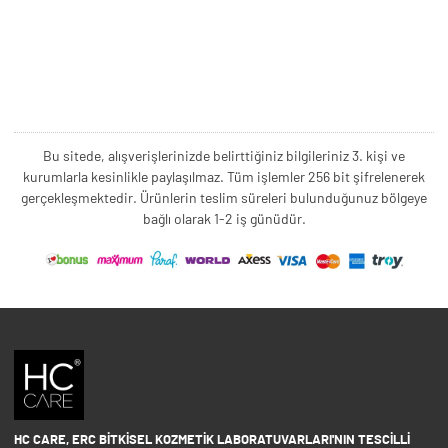
Bu sitede, alışverişlerinizde belirttiğiniz bilgileriniz 3. kişi ve
kurumlarla kesinlikle paylaşılmaz. Tüm işlemler 256 bit şifrelenerek
gerçekleşmektedir. Ürünlerin teslim süreleri bulunduğunuz bölgeye
bağlı olarak 1-2 iş günüdür.
HC CARE, ERC BITKISEL KOZMETIK LABORATUVARLARI'NIN TESCILLI