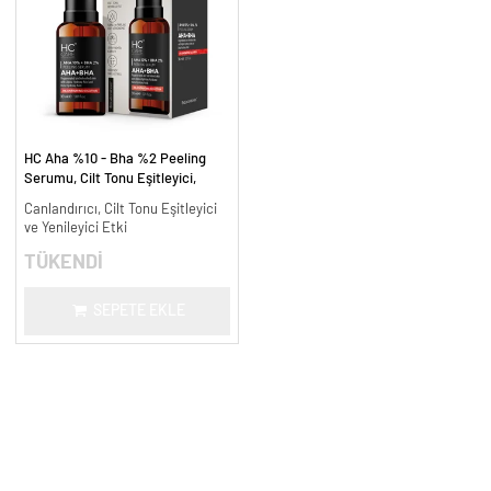
HC Aha %10 - Bha %2 Peeling
Serumu, Cilt Tonu Eşitleyici,
Canlandırıcı - 30 ml.
Canlandırıcı, Cilt Tonu Eşitleyici
ve Yenileyici Etki
TÜKENDİ
SEPETE EKLE