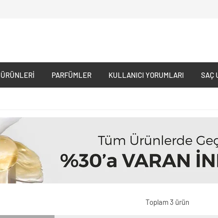
 ÜRÜNLERI
PARFÜMLER
KULLANICI YORUMLARI
SAÇ 
Toplam 3 ürün