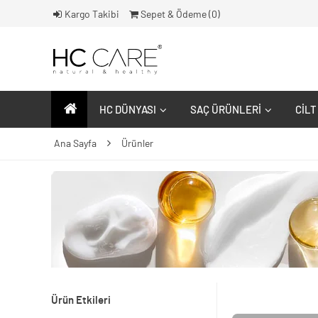
Kargo Takibi
Sepet & Ödeme (
0
)
HC DÜNYASI
SAÇ ÜRÜNLERI
CILT
Ana Sayfa
Ürünler
Ürün Etkileri