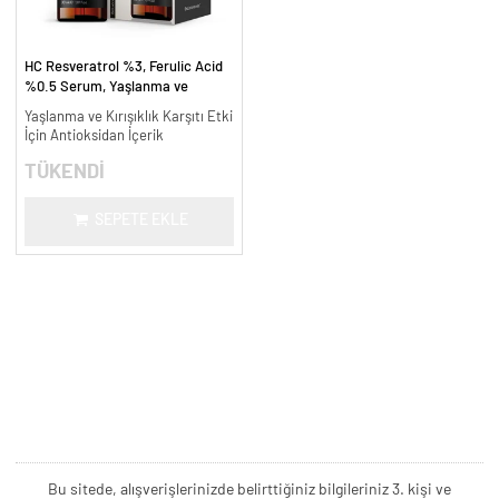
HC Resveratrol %3, Ferulic Acid
%0.5 Serum, Yaşlanma ve
Kırışıklık Karşıtı - 30 ml.
Yaşlanma ve Kırışıklık Karşıtı Etki
İçin Antioksidan İçerik
TÜKENDİ
SEPETE EKLE
Bu sitede, alışverişlerinizde belirttiğiniz bilgileriniz 3. kişi ve