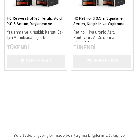
HC Resveratrol %3, Ferulic Acid
HC Retinol %0.5 In Squalane
%0.5 Serum, Yaşlanma ve
Serum, Kırışıklık ve Yaşlanma
Kırışıklık Karşıtı - 30 ml.
Karşıtı - 30 ml.
Yaşlanma ve Kırışıklık Karşıtı Etki
Retinol, Hyaluronic Asit,
İçin Antioksidan İçerik
Pentavitin, A. Colubrina,
Bisabolol
TÜKENDİ
TÜKENDİ
SEPETE EKLE
SEPETE EKLE
Bu sitede, alışverişlerinizde belirttiğiniz bilgileriniz 3. kişi ve