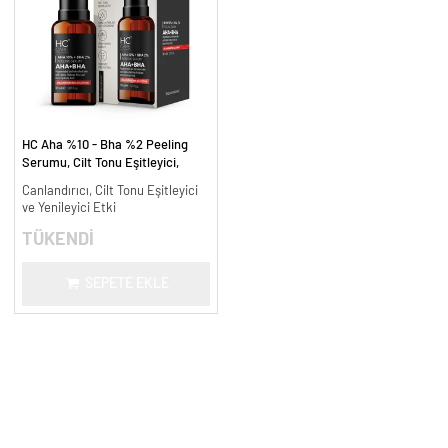
HC Aha %10 - Bha %2 Peeling
Serumu, Cilt Tonu Eşitleyici,
Canlandırıcı - 30 ml.
Canlandırıcı, Cilt Tonu Eşitleyici
ve Yenileyici Etki
TÜKENDİ
SEPETE EKLE