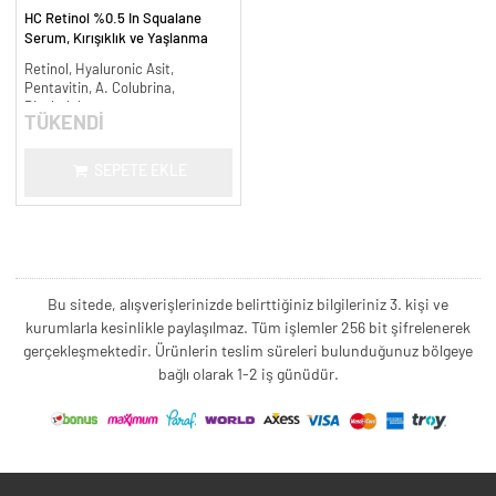
HC Retinol %0.5 In Squalane
Serum, Kırışıklık ve Yaşlanma
Karşıtı - 30 ml.
Retinol, Hyaluronic Asit,
Pentavitin, A. Colubrina,
Bisabolol
TÜKENDİ
SEPETE EKLE
Bu sitede, alışverişlerinizde belirttiğiniz bilgileriniz 3. kişi ve
kurumlarla kesinlikle paylaşılmaz. Tüm işlemler 256 bit şifrelenerek
gerçekleşmektedir. Ürünlerin teslim süreleri bulunduğunuz bölgeye
bağlı olarak 1-2 iş günüdür.