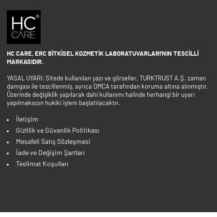
HC CARE, ERC BITKISEL KOZMETIK LABORATUVARLARI'NIN TESCILLI
MARKASIDIR.
YASAL UYARI: Sitede kullanılan yazı ve görseller, TURKTRUST A.Ş. zaman
damgası ile tescillenmiş, ayrıca DMCA tarafından koruma altına alınmıştır.
Üzerinde değişiklik yapılarak dahi kullanımı halinde herhangi bir uyarı
yapılmaksızın hukiki işlem başlatılacaktır.
İletişim
Gizlilik ve Güvenlik Politikası
Mesafeli Satış Sözleşmesi
İade ve Değişim Şartları
Teslimat Koşulları