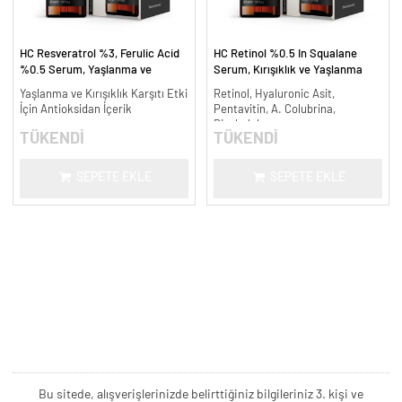
HC Resveratrol %3, Ferulic Acid
HC Retinol %0.5 In Squalane
%0.5 Serum, Yaşlanma ve
Serum, Kırışıklık ve Yaşlanma
Kırışıklık Karşıtı - 30 ml.
Karşıtı - 30 ml.
Yaşlanma ve Kırışıklık Karşıtı Etki
Retinol, Hyaluronic Asit,
İçin Antioksidan İçerik
Pentavitin, A. Colubrina,
Bisabolol
TÜKENDİ
TÜKENDİ
SEPETE EKLE
SEPETE EKLE
Bu sitede, alışverişlerinizde belirttiğiniz bilgileriniz 3. kişi ve