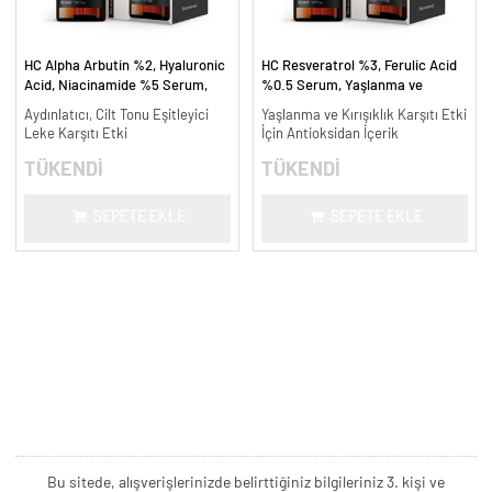
HC Alpha Arbutin %2, Hyaluronic
HC Resveratrol %3, Ferulic Acid
Acid, Niacinamide %5 Serum,
%0.5 Serum, Yaşlanma ve
Leke Karşıtı ve Aydınlatıcı - 30
Kırışıklık Karşıtı - 30 ml.
Aydınlatıcı, Cilt Tonu Eşitleyici
Yaşlanma ve Kırışıklık Karşıtı Etki
ml.
Leke Karşıtı Etki
İçin Antioksidan İçerik
TÜKENDİ
TÜKENDİ
SEPETE EKLE
SEPETE EKLE
Bu sitede, alışverişlerinizde belirttiğiniz bilgileriniz 3. kişi ve