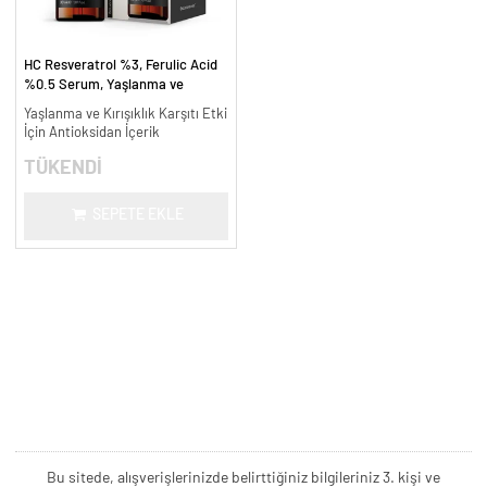
HC Resveratrol %3, Ferulic Acid
%0.5 Serum, Yaşlanma ve
Kırışıklık Karşıtı - 30 ml.
Yaşlanma ve Kırışıklık Karşıtı Etki
İçin Antioksidan İçerik
TÜKENDİ
SEPETE EKLE
Bu sitede, alışverişlerinizde belirttiğiniz bilgileriniz 3. kişi ve