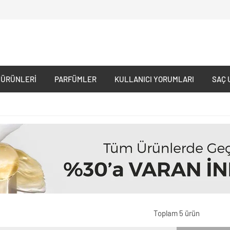
 ÜRÜNLERI
PARFÜMLER
KULLANICI YORUMLARI
SAÇ 
Toplam 5 ürün