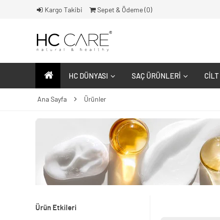
Kargo Takibi
Sepet & Ödeme (
0
)
HC DÜNYASI
SAÇ ÜRÜNLERI
CILT
Ana Sayfa
Ürünler
Ürün Etkileri