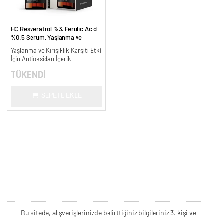
HC Resveratrol %3, Ferulic Acid
%0.5 Serum, Yaşlanma ve
Kırışıklık Karşıtı - 30 ml.
Yaşlanma ve Kırışıklık Karşıtı Etki
İçin Antioksidan İçerik
TÜKENDİ
SEPETE EKLE
Bu sitede, alışverişlerinizde belirttiğiniz bilgileriniz 3. kişi ve