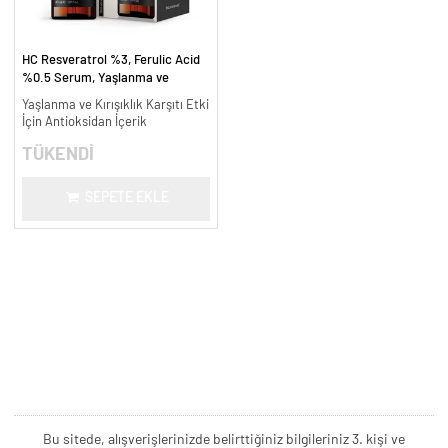
HC Resveratrol %3, Ferulic Acid
%0.5 Serum, Yaşlanma ve
Kırışıklık Karşıtı - 30 ml.
Yaşlanma ve Kırışıklık Karşıtı Etki
İçin Antioksidan İçerik
TÜKENDİ
SEPETE EKLE
Bu sitede, alışverişlerinizde belirttiğiniz bilgileriniz 3. kişi ve