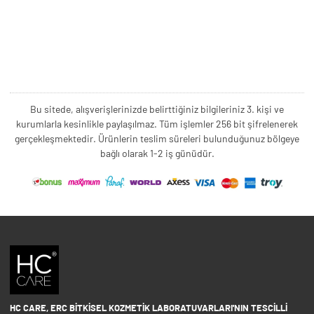
Bu sitede, alışverişlerinizde belirttiğiniz bilgileriniz 3. kişi ve
kurumlarla kesinlikle paylaşılmaz. Tüm işlemler 256 bit şifrelenerek
gerçekleşmektedir. Ürünlerin teslim süreleri bulunduğunuz bölgeye
bağlı olarak 1-2 iş günüdür.
HC CARE, ERC BITKISEL KOZMETIK LABORATUVARLARI'NIN TESCILLI