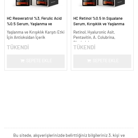
HC Resveratrol %3, Ferulic Acid
HC Retinol %0.5 In Squalane
%0.5 Serum, Yaşlanma ve
Serum, Kırışıklık ve Yaşlanma
Kırışıklık Karşıtı - 30 ml.
Karşıtı - 30 ml.
Yaşlanma ve Kırışıklık Karşıtı Etki
Retinol, Hyaluronic Asit,
İçin Antioksidan İçerik
Pentavitin, A. Colubrina,
Bisabolol
TÜKENDİ
TÜKENDİ
SEPETE EKLE
SEPETE EKLE
Bu sitede, alışverişlerinizde belirttiğiniz bilgileriniz 3. kişi ve