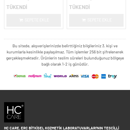
TÜKENDİ
TÜKENDİ
SEPETE EKLE
SEPETE EKLE
Bu sitede, alışverişlerinizde belirttiğiniz bilgileriniz 3. kişi ve
kurumlarla kesinlikle paylaşılmaz. Tüm işlemler 256 bit şifrelenerek
gerçekleşmektedir. Ürünlerin teslim süreleri bulunduğunuz bölgeye
bağlı olarak 1-2 iş günüdür.
HC CARE, ERC BITKISEL KOZMETIK LABORATUVARLARI'NIN TESCILLI