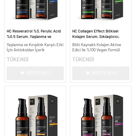
HC Resveratrol %3, Ferulic Acid
HC Collagen Effect Bitkisel
%0.5 Serum, Yaşlanma ve
Kolajen Serum, Sıkılaştırıcı,
Kırışıklık Karşıtı - 30 ml.
Yaşlanma Karşıtı - 30 ml.
Yaşlanma ve Kırışıklık Karşıtı Etki
Bitki Kaynaklı Kolajen Aktive
İçin Antioksidan İçerik
Edici ile %100 Vegan Formül
TÜKENDİ
TÜKENDİ
SEPETE EKLE
SEPETE EKLE