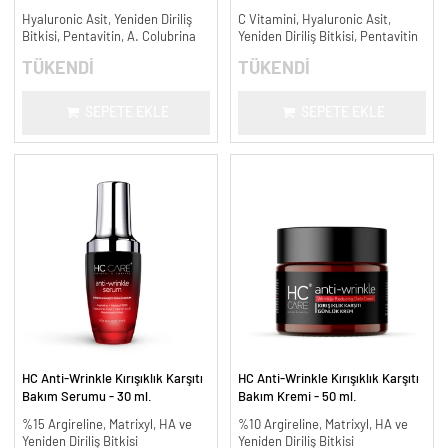
ml.
Aydınlatıcı - 30 ml.
Hyaluronic Asit, Yeniden Diriliş
C Vitamini, Hyaluronic Asit,
Bitkisi, Pentavitin, A. Colubrina
Yeniden Diriliş Bitkisi, Pentavitin
TÜKENDİ
TÜKENDİ
SEPETE EKLE
SEPETE EKLE
HC Anti-Wrinkle Kırışıklık Karşıtı
HC Anti-Wrinkle Kırışıklık Karşıtı
Bakım Serumu - 30 ml.
Bakım Kremi - 50 ml.
%15 Argireline, Matrixyl, HA ve
%10 Argireline, Matrixyl, HA ve
Yeniden Diriliş Bitkisi
Yeniden Diriliş Bitkisi