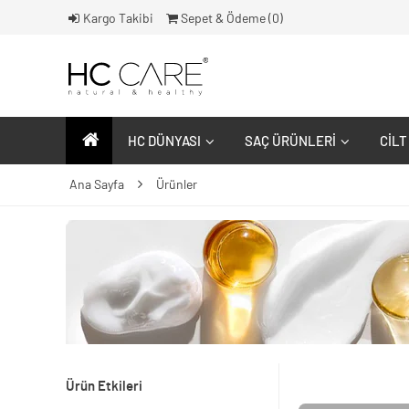
Kargo Takibi
Sepet & Ödeme (
0
)
HC DÜNYASI
SAÇ ÜRÜNLERI
CILT
Ana Sayfa
Ürünler
Ürün Etkileri