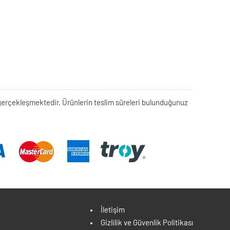
rek gerçekleşmektedir. Ürünlerin teslim süreleri bulunduğunuz
İletişim
Gizlilik ve Güvenlik Politikası