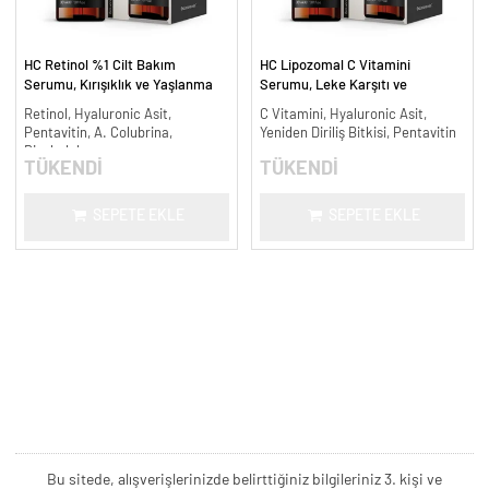
HC Retinol %1 Cilt Bakım
HC Lipozomal C Vitamini
Serumu, Kırışıklık ve Yaşlanma
Serumu, Leke Karşıtı ve
Karşıtı - 30 ml.
Aydınlatıcı - 30 ml.
Retinol, Hyaluronic Asit,
C Vitamini, Hyaluronic Asit,
Pentavitin, A. Colubrina,
Yeniden Diriliş Bitkisi, Pentavitin
Bisabolol
TÜKENDİ
TÜKENDİ
SEPETE EKLE
SEPETE EKLE
Bu sitede, alışverişlerinizde belirttiğiniz bilgileriniz 3. kişi ve