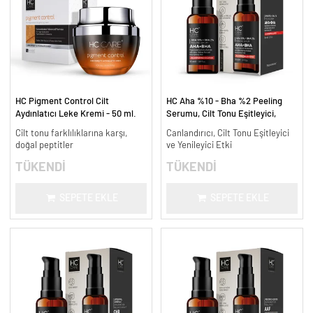
HC Pigment Control Cilt
HC Aha %10 - Bha %2 Peeling
Aydınlatıcı Leke Kremi - 50 ml.
Serumu, Cilt Tonu Eşitleyici,
Canlandırıcı - 30 ml.
Cilt tonu farklılıklarına karşı,
Canlandırıcı, Cilt Tonu Eşitleyici
doğal peptitler
ve Yenileyici Etki
TÜKENDİ
TÜKENDİ
SEPETE EKLE
SEPETE EKLE