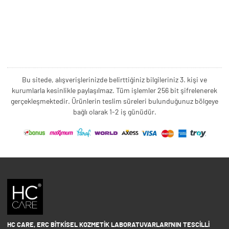
Bu sitede, alışverişlerinizde belirttiğiniz bilgileriniz 3. kişi ve
kurumlarla kesinlikle paylaşılmaz. Tüm işlemler 256 bit şifrelenerek
gerçekleşmektedir. Ürünlerin teslim süreleri bulunduğunuz bölgeye
bağlı olarak 1-2 iş günüdür.
HC CARE, ERC BITKISEL KOZMETIK LABORATUVARLARI'NIN TESCILLI