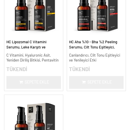
HC Lipozomal C Vitamini
HC Aha %10 - Bha %2 Peeling
Serumu, Leke Karşıtı ve
Serumu, Cilt Tonu Eşitleyici,
Aydınlatıcı - 30 ml.
Canlandırıcı - 30 ml.
C Vitamini, Hyaluronic Asit,
Canlandırıcı, Cilt Tonu Eşitleyici
Yeniden Diriliş Bitkisi, Pentavitin
ve Yenileyici Etki
TÜKENDİ
TÜKENDİ
SEPETE EKLE
SEPETE EKLE