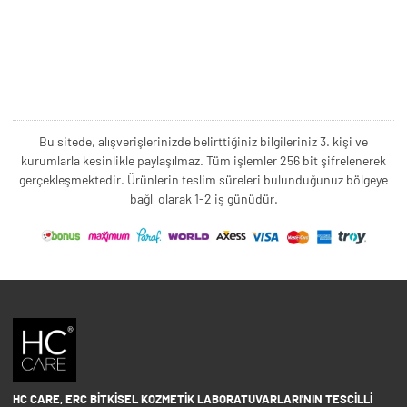
Bu sitede, alışverişlerinizde belirttiğiniz bilgileriniz 3. kişi ve
kurumlarla kesinlikle paylaşılmaz. Tüm işlemler 256 bit şifrelenerek
gerçekleşmektedir. Ürünlerin teslim süreleri bulunduğunuz bölgeye
bağlı olarak 1-2 iş günüdür.
HC CARE, ERC BITKISEL KOZMETIK LABORATUVARLARI'NIN TESCILLI