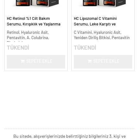
HC Retinol %1 Cilt Bakım
HC Lipozomal C Vitamini
Serumu, Kırışıklık ve Yaşlanma
Serumu, Leke Karşıtı ve
Karşıtı - 30 ml.
Aydınlatıcı - 30 ml.
Retinol, Hyaluronic Asit,
C Vitamini, Hyaluronic Asit,
Pentavitin, A. Colubrina,
Yeniden Diriliş Bitkisi, Pentavitin
Bisabolol
TÜKENDİ
TÜKENDİ
SEPETE EKLE
SEPETE EKLE
Bu sitede, alışverişlerinizde belirttiğiniz bilgileriniz 3. kişi ve