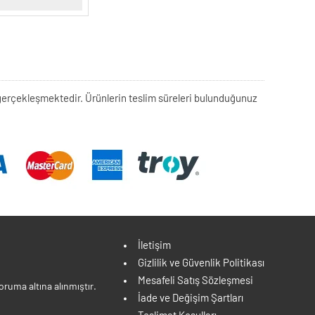
rek gerçekleşmektedir. Ürünlerin teslim süreleri bulunduğunuz
İletişim
Gizlilik ve Güvenlik Politikası
Mesafeli Satış Sözleşmesi
ruma altına alınmıştır.
İade ve Değişim Şartları