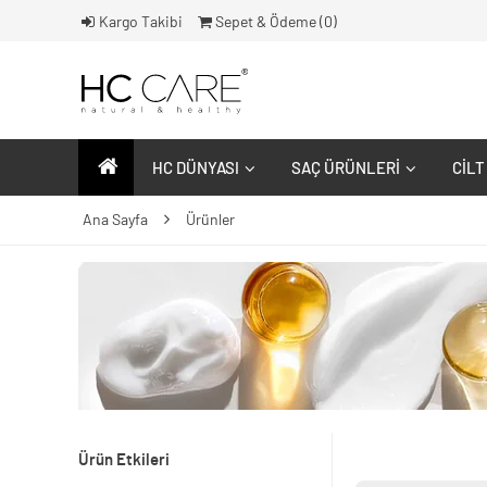
Kargo Takibi
Sepet & Ödeme (
0
)
HC DÜNYASI
SAÇ ÜRÜNLERI
CILT
Ana Sayfa
Ürünler
Ürün Etkileri