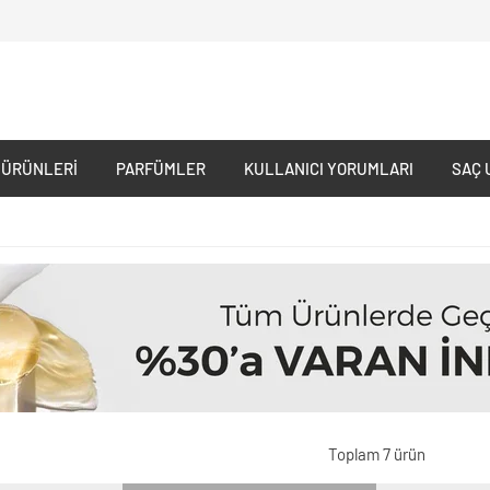
 ÜRÜNLERI
PARFÜMLER
KULLANICI YORUMLARI
SAÇ 
Toplam 7 ürün