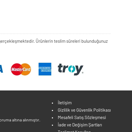
rek gerçekleşmektedir. Ürünlerin teslim süreleri bulunduğunuz
İletişim
Gizlilik ve Güvenlik Politikası
Mesafeli Satış Sözleşmesi
ruma altına alınmıştır.
İade ve Değişim Şartları