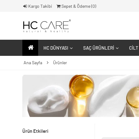
Kargo Takibi
Sepet & Ödeme (
0
)
HC DÜNYASI
SAÇ ÜRÜNLERI
CILT
Ana Sayfa
Ürünler
Ürün Etkileri