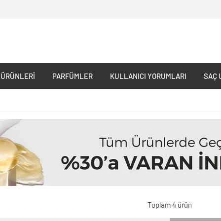
 ÜRÜNLERI
PARFÜMLER
KULLANICI YORUMLARI
SAÇ 
Toplam 4 ürün