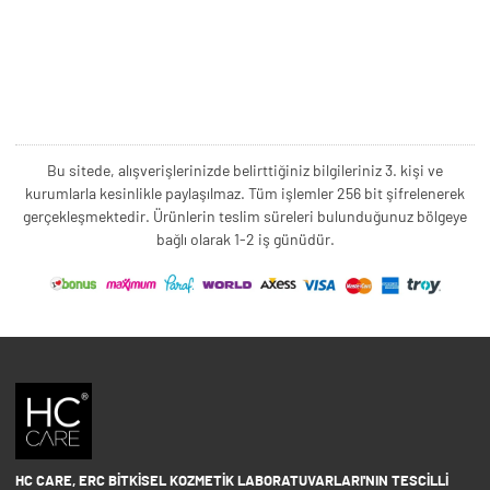
Bu sitede, alışverişlerinizde belirttiğiniz bilgileriniz 3. kişi ve
kurumlarla kesinlikle paylaşılmaz. Tüm işlemler 256 bit şifrelenerek
gerçekleşmektedir. Ürünlerin teslim süreleri bulunduğunuz bölgeye
bağlı olarak 1-2 iş günüdür.
HC CARE, ERC BITKISEL KOZMETIK LABORATUVARLARI'NIN TESCILLI