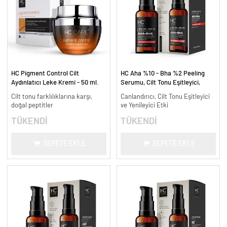
HC Pigment Control Cilt
HC Aha %10 - Bha %2 Peeling
Aydınlatıcı Leke Kremi - 50 ml.
Serumu, Cilt Tonu Eşitleyici,
Canlandırıcı - 30 ml.
Cilt tonu farklılıklarına karşı,
Canlandırıcı, Cilt Tonu Eşitleyici
doğal peptitler
ve Yenileyici Etki
TÜKENDİ
TÜKENDİ
SEPETE EKLE
SEPETE EKLE