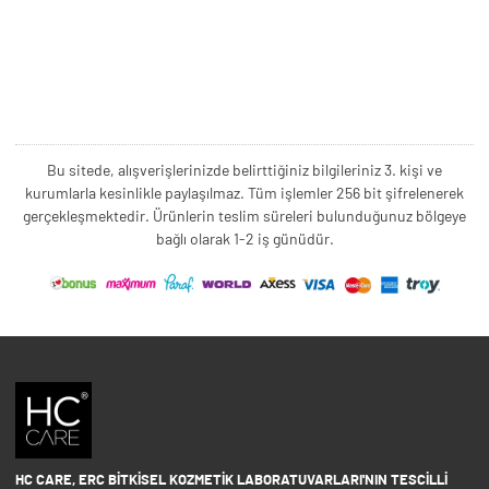
Bu sitede, alışverişlerinizde belirttiğiniz bilgileriniz 3. kişi ve
kurumlarla kesinlikle paylaşılmaz. Tüm işlemler 256 bit şifrelenerek
gerçekleşmektedir. Ürünlerin teslim süreleri bulunduğunuz bölgeye
bağlı olarak 1-2 iş günüdür.
HC CARE, ERC BITKISEL KOZMETIK LABORATUVARLARI'NIN TESCILLI