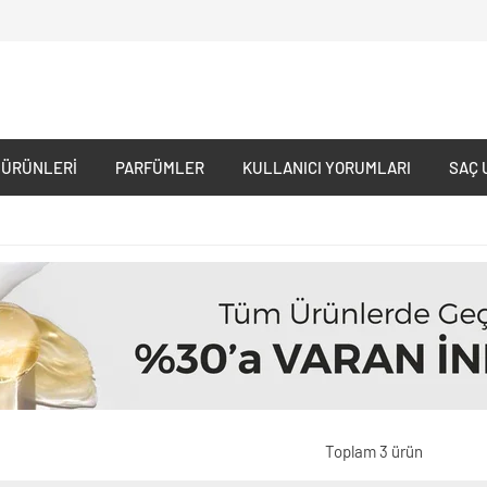
 ÜRÜNLERI
PARFÜMLER
KULLANICI YORUMLARI
SAÇ 
Toplam 3 ürün