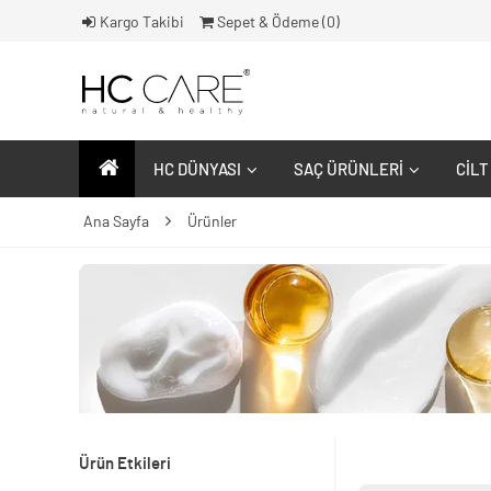
Kargo Takibi
Sepet & Ödeme (
0
)
HC DÜNYASI
SAÇ ÜRÜNLERI
CILT
Ana Sayfa
Ürünler
Ürün Etkileri