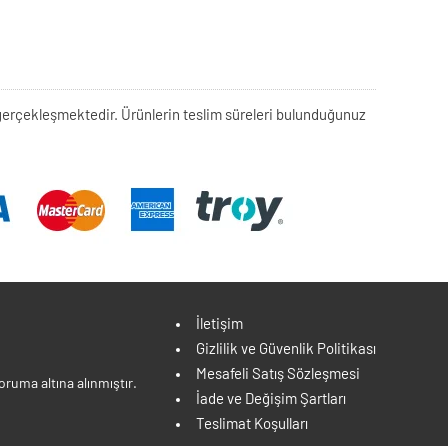
rek gerçekleşmektedir. Ürünlerin teslim süreleri bulunduğunuz
İletişim
Gizlilik ve Güvenlik Politikası
Mesafeli Satış Sözleşmesi
ruma altına alınmıştır.
İade ve Değişim Şartları
Teslimat Koşulları