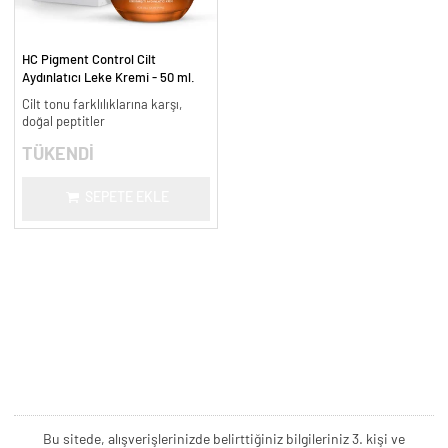
HC Pigment Control Cilt
Aydınlatıcı Leke Kremi - 50 ml.
Cilt tonu farklılıklarına karşı,
doğal peptitler
TÜKENDİ
SEPETE EKLE
Bu sitede, alışverişlerinizde belirttiğiniz bilgileriniz 3. kişi ve