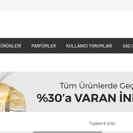
 ÜRÜNLERI
PARFÜMLER
KULLANICI YORUMLARI
SAÇ 
Toplam 6 ürün