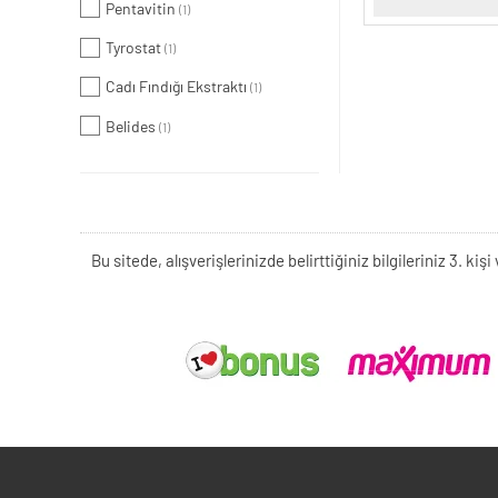
Pentavitin
(1)
Tyrostat
(1)
Cadı Fındığı Ekstraktı
(1)
Belides
(1)
Bu sitede, alışverişlerinizde belirttiğiniz bilgileriniz 3. 