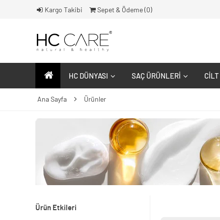
Kargo Takibi
Sepet & Ödeme (
0
)
HC DÜNYASI
SAÇ ÜRÜNLERI
CILT
Ana Sayfa
Ürünler
Ürün Etkileri