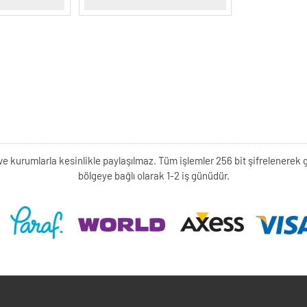
kişi ve kurumlarla kesinlikle paylaşılmaz. Tüm işlemler 256 bit şifrelene
bölgeye bağlı olarak 1-2 iş günüdür.