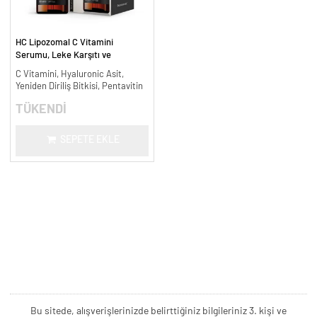
HC Lipozomal C Vitamini
Serumu, Leke Karşıtı ve
Aydınlatıcı - 30 ml.
C Vitamini, Hyaluronic Asit,
Yeniden Diriliş Bitkisi, Pentavitin
TÜKENDİ
SEPETE EKLE
Bu sitede, alışverişlerinizde belirttiğiniz bilgileriniz 3. kişi ve